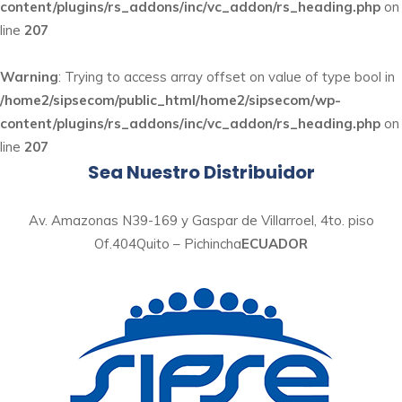
content/plugins/rs_addons/inc/vc_addon/rs_heading.php
on
line
207
Warning
: Trying to access array offset on value of type bool in
/home2/sipsecom/public_html/home2/sipsecom/wp-
content/plugins/rs_addons/inc/vc_addon/rs_heading.php
on
line
207
Sea Nuestro Distribuidor
Av. Amazonas N39-169 y Gaspar de Villarroel, 4to. piso
Of.404
Quito – Pichincha
ECUADOR