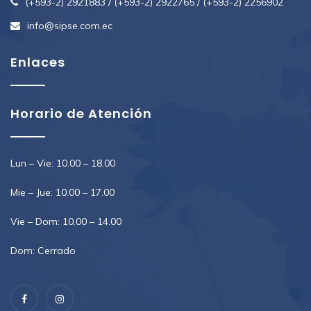
(+593-2) 2921883 / (+593-2) 2922765 / (+593-2) 2256902
info@sipse.com.ec
Enlaces
Horario de Atención
Lun – Vie: 10.00 – 18.00
Mie – Jue: 10.00 – 17.00
Vie – Dom: 10.00 – 14.00
Dom: Cerrado