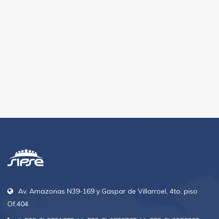
Av. Amazonas N39-169 y Gaspar de Villarroel, 4to. piso
Of.404